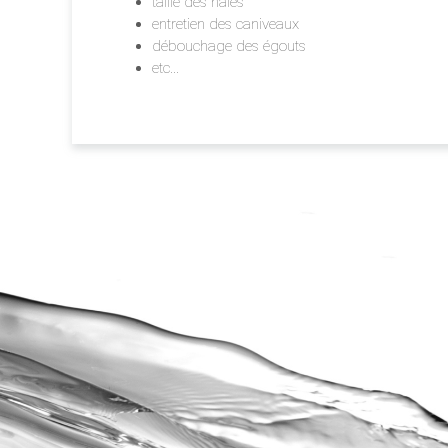
taille des haies
entretien des caniveaux
débouchage des égouts
etc...